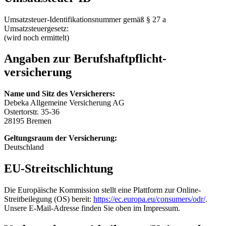
Umsatzsteuer-Identifikationsnummer gemäß § 27 a
Umsatzsteuergesetz:
(wird noch ermittelt)
Angaben zur Berufs­haftpflicht­
versicherung
Name und Sitz des Versicherers:
Debeka Allgemeine Versicherung AG
Ostertorstr. 35-36
28195 Bremen
Geltungsraum der Versicherung:
Deutschland
EU-Streitschlichtung
Die Europäische Kommission stellt eine Plattform zur Online-
Streitbeilegung (OS) bereit:
https://ec.europa.eu/consumers/odr/
.
Unsere E-Mail-Adresse finden Sie oben im Impressum.