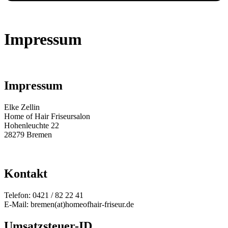
Impressum
Impressum
Elke Zellin
Home of Hair Friseursalon
Hohenleuchte 22
28279 Bremen
Kontakt
Telefon: 0421 / 82 22 41
E-Mail: bremen(at)homeofhair-friseur.de
Umsatzsteuer-ID