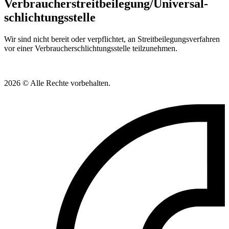
Verbraucher­streit­beilegung/Universal­
schlichtungs­stelle
Wir sind nicht bereit oder verpflichtet, an Streitbeilegungsverfahren
vor einer Verbraucherschlichtungsstelle teilzunehmen.
2026 © Alle Rechte vorbehalten.